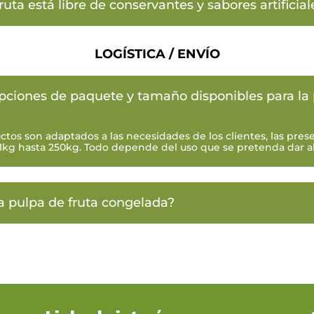
ruta está libre de conservantes y sabores artificial
LOGÍSTICA / ENVÍO
opciones de paquete y tamaño disponibles para la
tos son adaptados a las necesidades de los clientes, las pres
1kg hasta 250kg. Todo depende del uso que se pretenda dar a
a pulpa de fruta congelada?