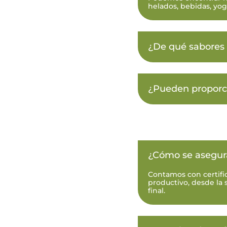
helados, bebidas, yog
¿De qué sabores
¿Pueden proporci
¿Cómo se asegura 
Contamos con certifi
productivo, desde la 
final.