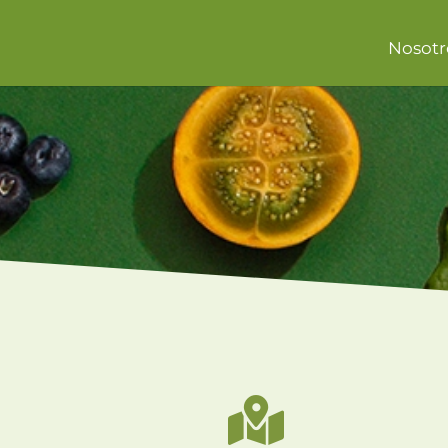
Nosotr
