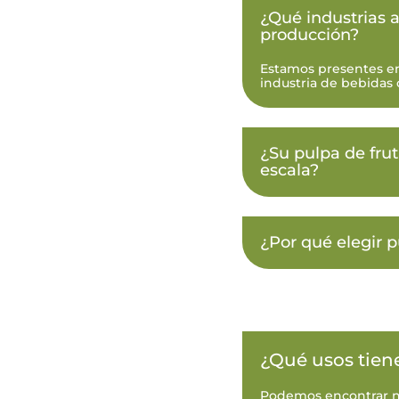
¿Qué industrias a
producción?
Estamos presentes en 
industria de bebidas
¿Su pulpa de fru
escala?
¿Por qué elegir p
¿Qué usos tiene
Podemos encontrar n