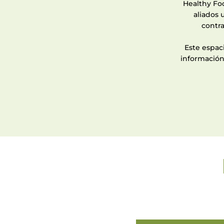
Healthy Foo
aliados
contra
Este espac
información