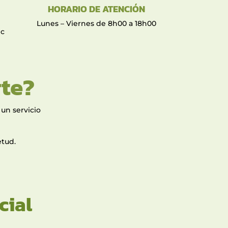
HORARIO DE ATENCIÓN
Lunes – Viernes de 8h00 a 18h00
ec
te?
un servicio
etud.
cial