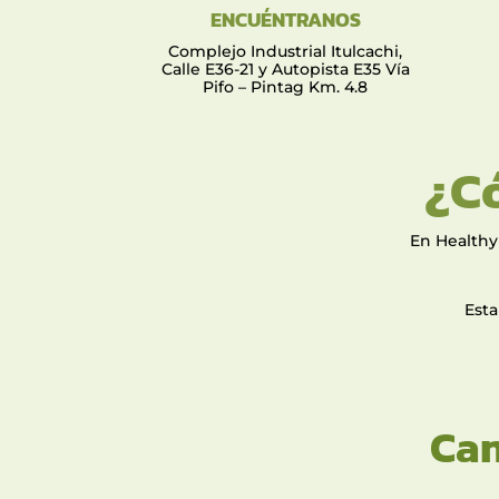
ENCUÉNTRANOS
Complejo Industrial Itulcachi,
Calle E36-21 y Autopista E35 Vía
Pifo – Pintag Km. 4.8
¿C
En Healthy
Esta
Can