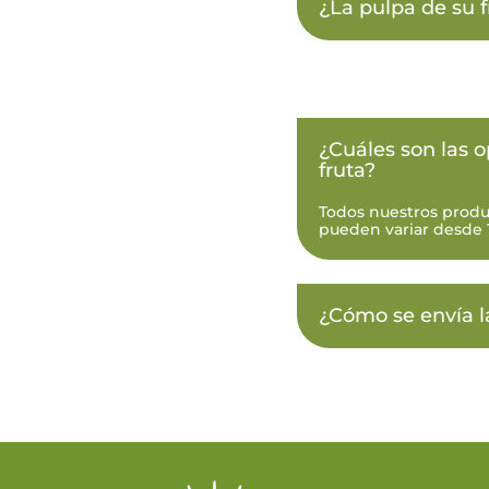
¿La pulpa de su f
¿Cuáles son las 
fruta?
Todos nuestros produc
pueden variar desde 
¿Cómo se envía l