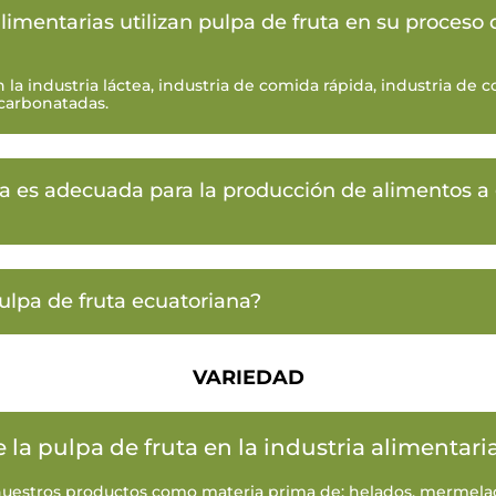
limentarias utilizan pulpa de fruta en su proceso 
la industria láctea, industria de comida rápida, industria de
 carbonatadas.
ta es adecuada para la producción de alimentos a
ulpa de fruta ecuatoriana?
VARIEDAD
 la pulpa de fruta en la industria alimentari
uestros productos como materia prima de: helados, mermela