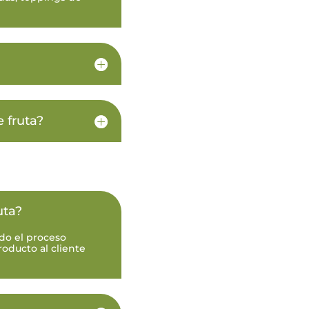
 fruta?
uta?
do el proceso
oducto al cliente